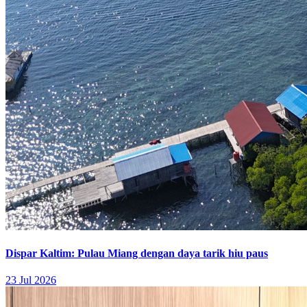
Dispar Kaltim: Pulau Miang dengan daya tarik hiu paus
23 Jul 2026