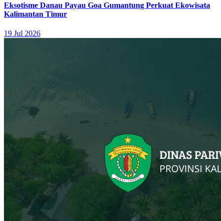
Eksotisme Danau Payau Goa Gumantung Perkuat Ekowisata
Kalimantan Timur
19 Jul 2026