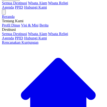
Semua Destinasi
Wisata Alam
Wisata Religi
Agenda
PPID
Hubungi Kami
Beranda
Tentang Kami
Profil Dinas
Visi & Misi
Berita
Destinasi
Semua Destinasi
Wisata Alam
Wisata Religi
Agenda
PPID
Hubungi Kami
Rencanakan Kunjungan