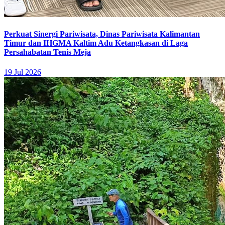
Perkuat Sinergi Pariwisata, Dinas Pariwisata Kalimantan
Timur dan IHGMA Kaltim Adu Ketangkasan di Laga
Persahabatan Tenis Meja
19 Jul 2026