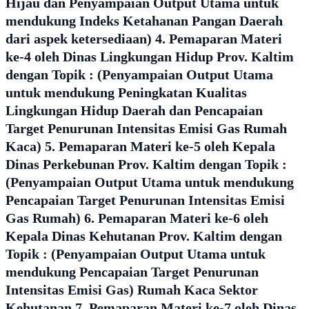
Hijau dan Penyampaian Output Utama untuk
mendukung Indeks Ketahanan Pangan Daerah
dari aspek ketersediaan) 4. Pemaparan Materi
ke-4 oleh Dinas Lingkungan Hidup Prov. Kaltim
dengan Topik : (Penyampaian Output Utama
untuk mendukung Peningkatan Kualitas
Lingkungan Hidup Daerah dan Pencapaian
Target Penurunan Intensitas Emisi Gas Rumah
Kaca) 5. Pemaparan Materi ke-5 oleh Kepala
Dinas Perkebunan Prov. Kaltim dengan Topik :
(Penyampaian Output Utama untuk mendukung
Pencapaian Target Penurunan Intensitas Emisi
Gas Rumah) 6. Pemaparan Materi ke-6 oleh
Kepala Dinas Kehutanan Prov. Kaltim dengan
Topik : (Penyampaian Output Utama untuk
mendukung Pencapaian Target Penurunan
Intensitas Emisi Gas) Rumah Kaca Sektor
Kehutanan 7. Pemaparan Materi ke-7 oleh Dinas