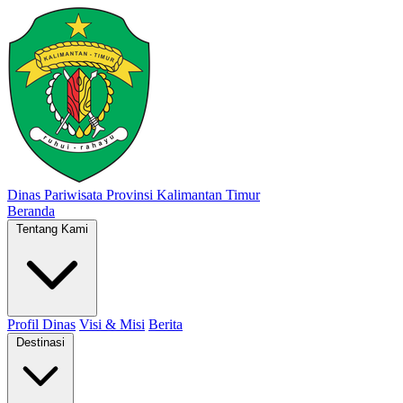
Dinas Pariwisata
Provinsi Kalimantan Timur
Beranda
Tentang Kami
Profil Dinas
Visi & Misi
Berita
Destinasi