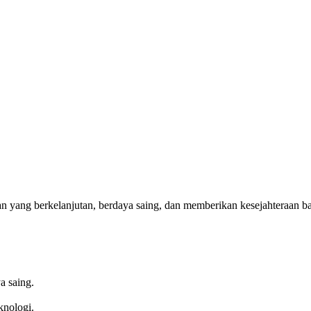
n yang berkelanjutan, berdaya saing, dan memberikan kesejahteraan b
a saing.
knologi.