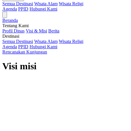
Semua Destinasi
Wisata Alam
Wisata Religi
Agenda
PPID
Hubungi Kami
Beranda
Tentang Kami
Profil Dinas
Visi & Misi
Berita
Destinasi
Semua Destinasi
Wisata Alam
Wisata Religi
Agenda
PPID
Hubungi Kami
Rencanakan Kunjungan
Visi misi