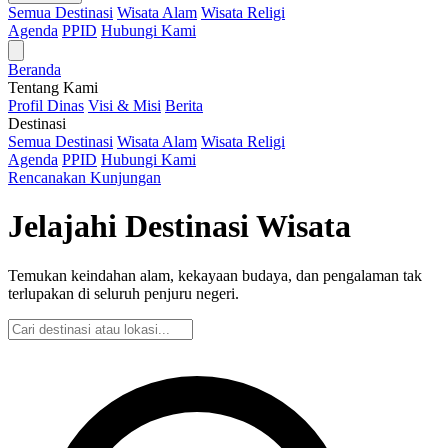
Semua Destinasi
Wisata Alam
Wisata Religi
Agenda
PPID
Hubungi Kami
Beranda
Tentang Kami
Profil Dinas
Visi & Misi
Berita
Destinasi
Semua Destinasi
Wisata Alam
Wisata Religi
Agenda
PPID
Hubungi Kami
Rencanakan Kunjungan
Jelajahi Destinasi Wisata
Temukan keindahan alam, kekayaan budaya, dan pengalaman tak
terlupakan di seluruh penjuru negeri.