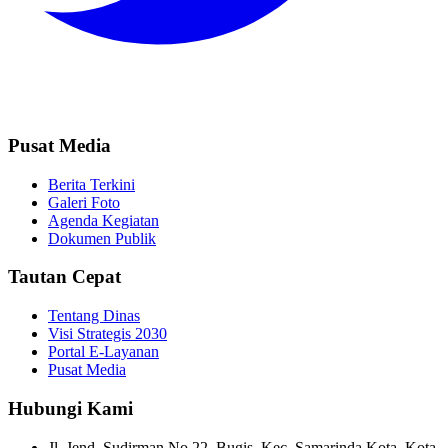
Pusat Media
Berita Terkini
Galeri Foto
Agenda Kegiatan
Dokumen Publik
Tautan Cepat
Tentang Dinas
Visi Strategis 2030
Portal E-Layanan
Pusat Media
Hubungi Kami
Jl. Jend. Sudirman No.22, Bugis, Kec. Samarinda Kota, Kota