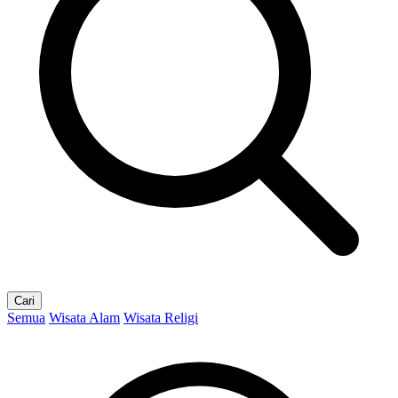
Cari
Semua
Wisata Alam
Wisata Religi