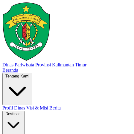
Dinas Pariwisata
Provinsi Kalimantan Timur
Beranda
Tentang Kami
Profil Dinas
Visi & Misi
Berita
Destinasi