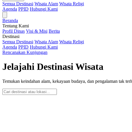
Semua Destinasi
Wisata Alam
Wisata Religi
Agenda
PPID
Hubungi Kami
Beranda
Tentang Kami
Profil Dinas
Visi & Misi
Berita
Destinasi
Semua Destinasi
Wisata Alam
Wisata Religi
Agenda
PPID
Hubungi Kami
Rencanakan Kunjungan
Jelajahi Destinasi Wisata
Temukan keindahan alam, kekayaan budaya, dan pengalaman tak terlu