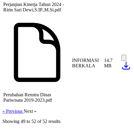
Perjanjian Kinerja Tahun 2024 -
Ririn Sari Dewi,S.IP.,M.Si.pdf
INFORMASI
14.7
BERKALA
MB
Perubahan Renstra Dinas
Pariwisata 2019-2023.pdf
« Previous
Next »
Showing
49
to
52
of
52
results