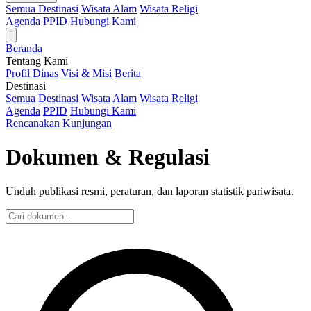
Semua Destinasi
Wisata Alam
Wisata Religi
Agenda
PPID
Hubungi Kami
Beranda
Tentang Kami
Profil Dinas
Visi & Misi
Berita
Destinasi
Semua Destinasi
Wisata Alam
Wisata Religi
Agenda
PPID
Hubungi Kami
Rencanakan Kunjungan
Dokumen & Regulasi
Unduh publikasi resmi, peraturan, dan laporan statistik pariwisata.