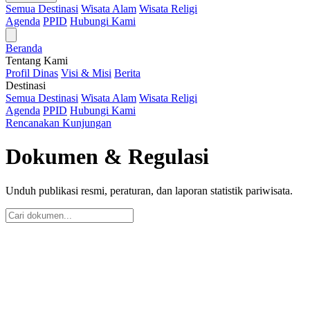
Semua Destinasi
Wisata Alam
Wisata Religi
Agenda
PPID
Hubungi Kami
Beranda
Tentang Kami
Profil Dinas
Visi & Misi
Berita
Destinasi
Semua Destinasi
Wisata Alam
Wisata Religi
Agenda
PPID
Hubungi Kami
Rencanakan Kunjungan
Dokumen & Regulasi
Unduh publikasi resmi, peraturan, dan laporan statistik pariwisata.