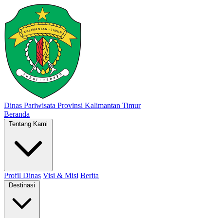
Dinas Pariwisata
Provinsi Kalimantan Timur
Beranda
Tentang Kami
Profil Dinas
Visi & Misi
Berita
Destinasi