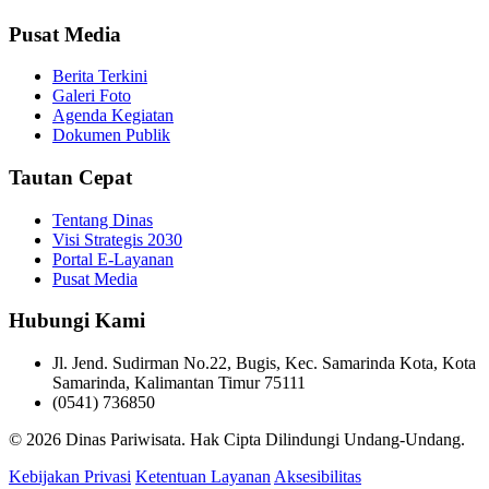
Pusat Media
Berita Terkini
Galeri Foto
Agenda Kegiatan
Dokumen Publik
Tautan Cepat
Tentang Dinas
Visi Strategis 2030
Portal E-Layanan
Pusat Media
Hubungi Kami
Jl. Jend. Sudirman No.22, Bugis, Kec. Samarinda Kota, Kota
Samarinda, Kalimantan Timur 75111
(0541) 736850
© 2026 Dinas Pariwisata. Hak Cipta Dilindungi Undang-Undang.
Kebijakan Privasi
Ketentuan Layanan
Aksesibilitas