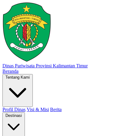
Dinas Pariwisata
Provinsi Kalimantan Timur
Beranda
Tentang Kami
Profil Dinas
Visi & Misi
Berita
Destinasi