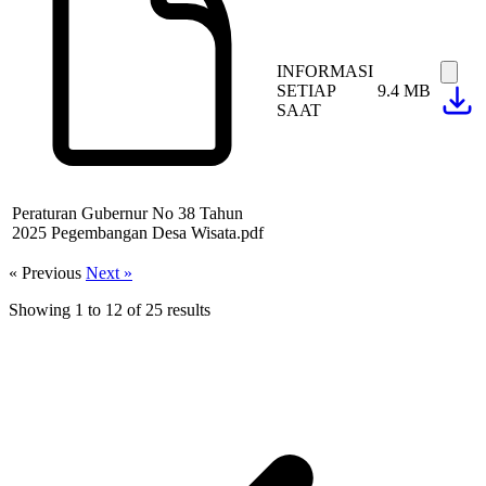
INFORMASI
SETIAP
9.4 MB
SAAT
Peraturan Gubernur No 38 Tahun
2025 Pegembangan Desa Wisata.pdf
« Previous
Next »
Showing
1
to
12
of
25
results