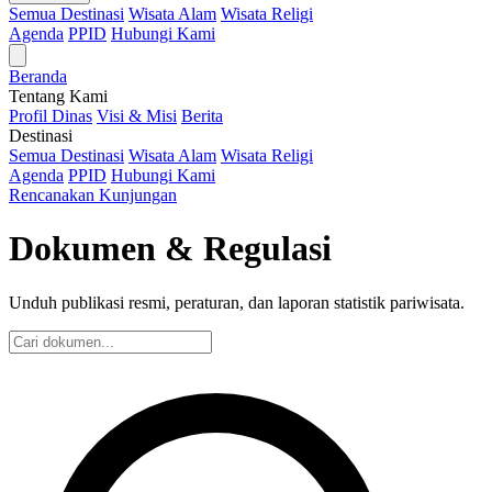
Semua Destinasi
Wisata Alam
Wisata Religi
Agenda
PPID
Hubungi Kami
Beranda
Tentang Kami
Profil Dinas
Visi & Misi
Berita
Destinasi
Semua Destinasi
Wisata Alam
Wisata Religi
Agenda
PPID
Hubungi Kami
Rencanakan Kunjungan
Dokumen & Regulasi
Unduh publikasi resmi, peraturan, dan laporan statistik pariwisata.