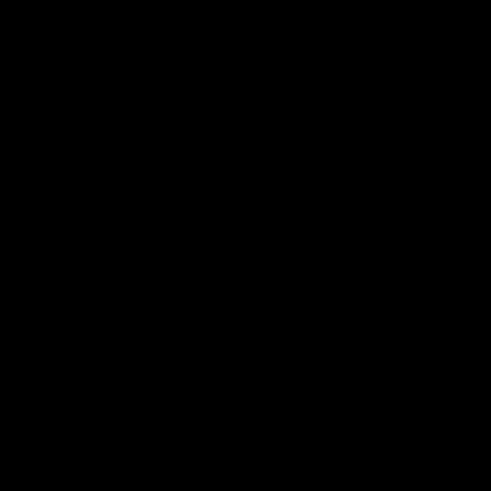
Kutai Barat
Kabupaten Kutai Barat