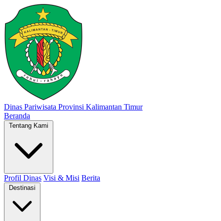
Dinas Pariwisata
Provinsi Kalimantan Timur
Beranda
Tentang Kami
Profil Dinas
Visi & Misi
Berita
Destinasi