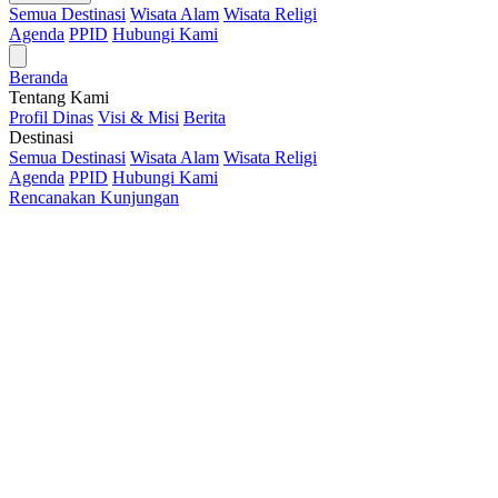
Semua Destinasi
Wisata Alam
Wisata Religi
Agenda
PPID
Hubungi Kami
Beranda
Tentang Kami
Profil Dinas
Visi & Misi
Berita
Destinasi
Semua Destinasi
Wisata Alam
Wisata Religi
Agenda
PPID
Hubungi Kami
Rencanakan Kunjungan