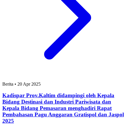
Berita
•
20 Apr 2025
Kadispar Prov.Kaltim didampingi oleh Kepala
Bidang Destinasi dan Industri Pariwisata dan
Kepala Bidang Pemasaran menghadiri Rapat
Pembahasan Pagu Anggaran Gratispol dan Jaspol
2025