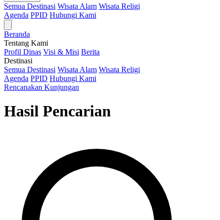
Semua Destinasi
Wisata Alam
Wisata Religi
Agenda
PPID
Hubungi Kami
Beranda
Tentang Kami
Profil Dinas
Visi & Misi
Berita
Destinasi
Semua Destinasi
Wisata Alam
Wisata Religi
Agenda
PPID
Hubungi Kami
Rencanakan Kunjungan
Hasil Pencarian