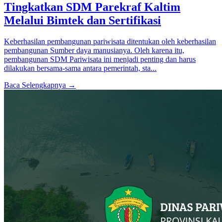
Tingkatkan SDM Parekraf Kaltim
Melalui Bimtek dan Sertifikasi
Keberhasilan pembangunan pariwisata ditentukan oleh keberhasilan
pembangunan Sumber daya manusianya. Oleh karena itu,
pembangunan SDM Pariwisata ini menjadi penting dan harus
dilakukan bersama-sama antara pemerintah, sta...
Baca Selengkapnya →