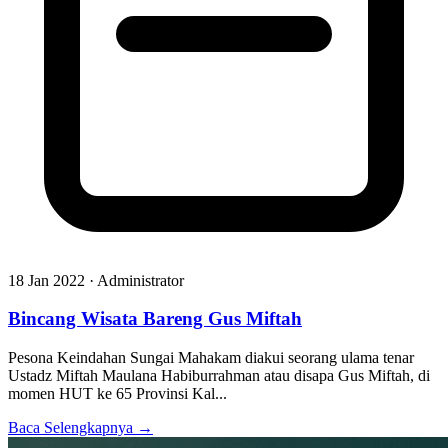
18 Jan 2022 · Administrator
Bincang Wisata Bareng Gus Miftah
Pesona Keindahan Sungai Mahakam diakui seorang ulama tenar
Ustadz Miftah Maulana Habiburrahman atau disapa Gus Miftah, di
momen HUT ke 65 Provinsi Kal...
Baca Selengkapnya →