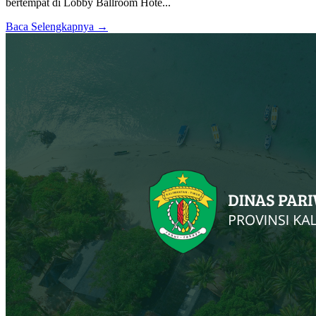
bertempat di Lobby Ballroom Hote...
Baca Selengkapnya →