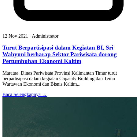
12 Nov 2021 · Administrator
Turut Berpartisipasi dalam Kegiatan BI, Sri
Wahyuni berharap Sektor Pariwisata dorong
Pertumbuhan Ekonomi Kaltim
Maratua, Dinas Pariwisata Provinsi Kalimantan Timur turut
berpartisipasi dalam kegiatan Capacity Building dan Temu
Wartawan Ekonomi dan Bisnis Kaltim,...
Baca Selengkapnya →