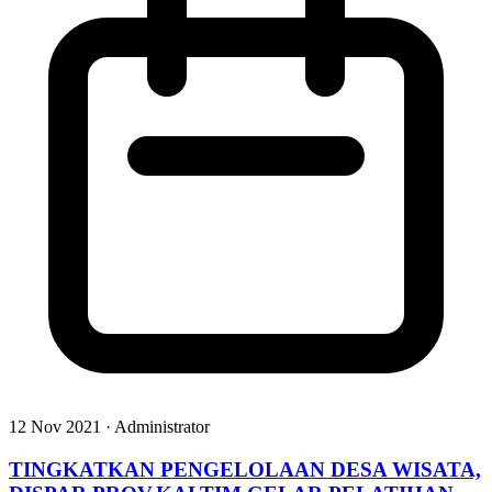
12 Nov 2021 · Administrator
TINGKATKAN PENGELOLAAN DESA WISATA,