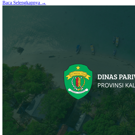
Baca Selengkapnya →