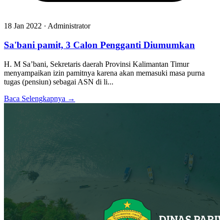
18 Jan 2022 · Administrator
Sa'bani pamit, 3 Calon Pengganti Diumumkan
H. M Sa’bani, Sekretaris daerah Provinsi Kalimantan Timur
menyampaikan izin pamitnya karena akan memasuki masa purna
tugas (pensiun) sebagai ASN di li...
Baca Selengkapnya →