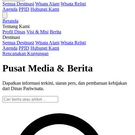
Semua Destinasi
Wisata Alam
Wisata Religi
Agenda
PPID
Hubungi Kami
Beranda
Tentang Kami
Profil Dinas
Visi & Misi
Berita
Destinasi
Semua Destinasi
Wisata Alam
Wisata Religi
Agenda
PPID
Hubungi Kami
Rencanakan Kunjungan
Pusat Media & Berita
Dapatkan informasi terkini, siaran pers, dan pembaruan kebijakan
dari Dinas Pariwisata.