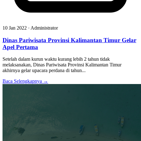
10 Jan 2022 · Administrator
Dinas Pariwisata Provinsi Kalimantan Timur Gelar
Apel Pertama
Setelah dalam kurun waktu kurang lebih 2 tahun tidak
melaksanakan, Dinas Pariwisata Provinsi Kalimantan Timur
akhirnya gelar upacara perdana di tahun...
Baca Selengkapnya →