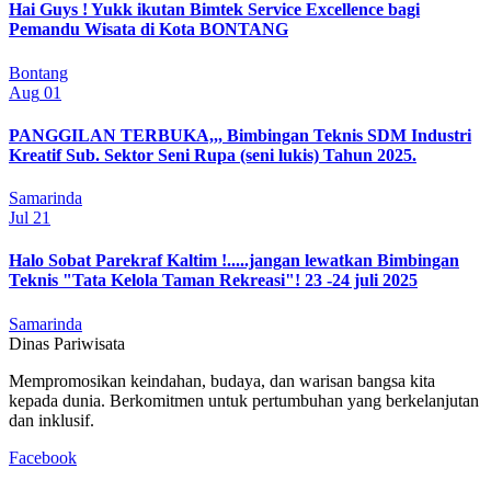
Hai Guys ! Yukk ikutan Bimtek Service Excellence bagi
Pemandu Wisata di Kota BONTANG
Bontang
Aug
01
PANGGILAN TERBUKA,,, Bimbingan Teknis SDM Industri
Kreatif Sub. Sektor Seni Rupa (seni lukis) Tahun 2025.
Samarinda
Jul
21
Halo Sobat Parekraf Kaltim !.....jangan lewatkan Bimbingan
Teknis "Tata Kelola Taman Rekreasi"! 23 -24 juli 2025
Samarinda
Dinas Pariwisata
Mempromosikan keindahan, budaya, dan warisan bangsa kita
kepada dunia. Berkomitmen untuk pertumbuhan yang berkelanjutan
dan inklusif.
Facebook