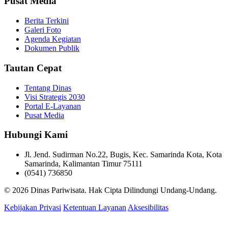
Pusat Media
Berita Terkini
Galeri Foto
Agenda Kegiatan
Dokumen Publik
Tautan Cepat
Tentang Dinas
Visi Strategis 2030
Portal E-Layanan
Pusat Media
Hubungi Kami
Jl. Jend. Sudirman No.22, Bugis, Kec. Samarinda Kota, Kota
Samarinda, Kalimantan Timur 75111
(0541) 736850
© 2026 Dinas Pariwisata. Hak Cipta Dilindungi Undang-Undang.
Kebijakan Privasi
Ketentuan Layanan
Aksesibilitas