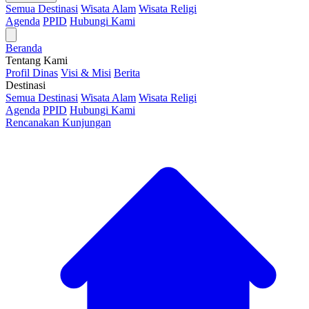
Semua Destinasi
Wisata Alam
Wisata Religi
Agenda
PPID
Hubungi Kami
Beranda
Tentang Kami
Profil Dinas
Visi & Misi
Berita
Destinasi
Semua Destinasi
Wisata Alam
Wisata Religi
Agenda
PPID
Hubungi Kami
Rencanakan Kunjungan