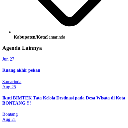
Kabupaten/Kota
Samarinda
Agenda Lainnya
Jun
27
Ruang akhir pekan
Samarinda
Aug
25
Ikuti BIMTEK Tata Kelola Destinasi pada Desa Wisata di Kota
BONTANG !!!
Bontang
Aug
21