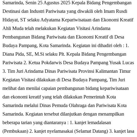
Samarinda, Senin 25 Agustus 2025 Kepala Bidang Pengembangan
Destinasi dan Industri Pariwisata yang diwakili oleh Imam Rusdi
Hidayat, ST selaku Adyatama Kepariwisataan dan Ekonomi Kreatif
Ahli Muda telah melakukan Kegiatan Visitasi Arindama
Pembangunan Bidang Pariwisata dan Ekonomi Kreatif di Desa
Budaya Pampang, Kota Samarinda. Kegiatan ini dihadiri oleh : 1.
Diana Pida, SE, M.Si selaku Plt. Kepala Bidang Pengembangan
Pariwisata 2. Ketua Pokdarwis Desa Budaya Pampang Yusak Lucas
3. Tim Juri Arindama Dinas Pariwisata Provinsi Kalimantan Timur
Kegiatan Visitasi dilakukan di Desa Budaya Pampang, Tim Juri
melihat dan menilai capaian pembangunan bidang kepariwisataan
dan ekonomi kreatif yang telah dilakukan Pemerintah Kota
Samarinda melalui Dinas Pemuda Olahraga dan Pariwisata Kota
Samarinda. Kegiatan tersebut dilanjutkan dengan menampilkan
beberapa tarian yang diantaranya : 1. kanjet lemadalasan
(Pembukaan) 2. kanjet nyelamasakai (Selamat Datang) 3. kanjet lasa